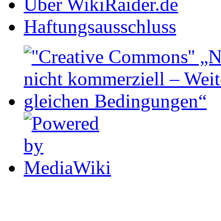
Über WikiRaider.de
Haftungsausschluss