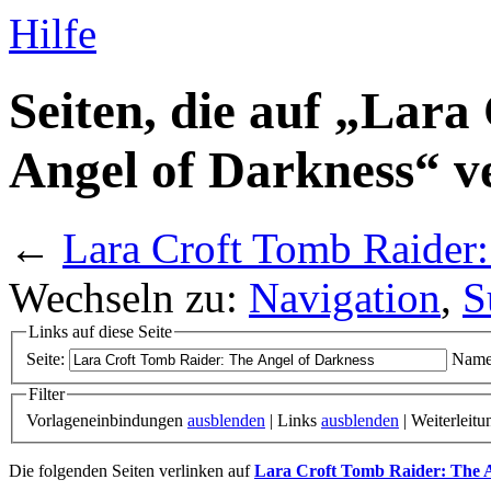
Hilfe
Seiten, die auf „Lar
Angel of Darkness“ v
←
Lara Croft Tomb Raider:
Wechseln zu:
Navigation
,
S
Links auf diese Seite
Seite:
Name
Filter
Vorlageneinbindungen
ausblenden
| Links
ausblenden
| Weiterleit
Die folgenden Seiten verlinken auf
Lara Croft Tomb Raider: The A