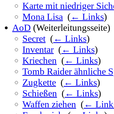
Karte mit niedriger Sich
Mona Lisa
‎
(
← Links
)
AoD
(Weiterleitungsseite) 
Secret
‎
(
← Links
)
Inventar
‎
(
← Links
)
Kriechen
‎
(
← Links
)
Tomb Raider ähnliche S
Zugkette
‎
(
← Links
)
Schießen
‎
(
← Links
)
Waffen ziehen
‎
(
← Link