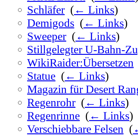
Schläfer
‎
(
← Links
)
Demigods
‎
(
← Links
)
Sweeper
‎
(
← Links
)
Stillgelegter U-Bahn-Z
WikiRaider:Übersetzen
Statue
‎
(
← Links
)
Magazin für Desert Ran
Regenrohr
‎
(
← Links
)
Regenrinne
‎
(
← Links
)
Verschiebbare Felsen
‎
(