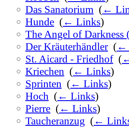
Das Sanatorium
‎
(
← Li
Hunde
‎
(
← Links
)
The Angel of Darkness 
Der Kräuterhändler
‎
(
← 
St. Aicard - Friedhof
‎
(
←
Kriechen
‎
(
← Links
)
Sprinten
‎
(
← Links
)
Hoch
‎
(
← Links
)
Pierre
‎
(
← Links
)
Taucheranzug
‎
(
← Link