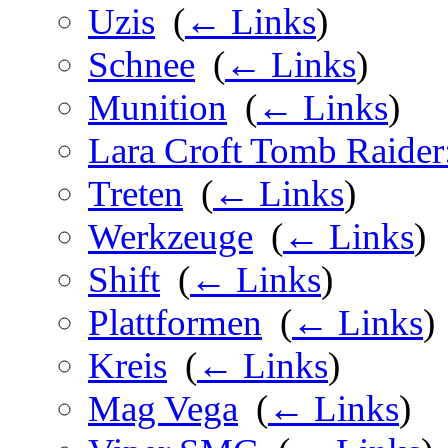
Uzis
‎
(
← Links
)
Schnee
‎
(
← Links
)
Munition
‎
(
← Links
)
Lara Croft Tomb Raider
Treten
‎
(
← Links
)
Werkzeuge
‎
(
← Links
)
Shift
‎
(
← Links
)
Plattformen
‎
(
← Links
)
Kreis
‎
(
← Links
)
Mag Vega
‎
(
← Links
)