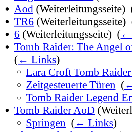
Aod
(Weiterleitungsseite) ‎
TR6
(Weiterleitungsseite) ‎
6
(Weiterleitungsseite) ‎
(
← 
Tomb Raider: The Angel o
(
← Links
)
Lara Croft Tomb Raider
Zeitgesteuerte Türen
‎
(
←
Tomb Raider Legend En
Tomb Raider AoD
(Weiterl
Springen
‎
(
← Links
)