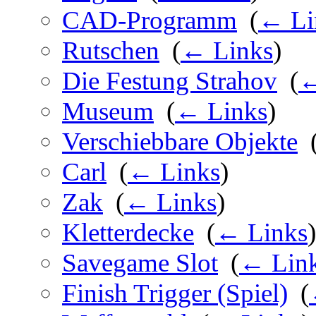
CAD-Programm
‎
(
← Li
Rutschen
‎
(
← Links
)
Die Festung Strahov
‎
(
←
Museum
‎
(
← Links
)
Verschiebbare Objekte
‎
Carl
‎
(
← Links
)
Zak
‎
(
← Links
)
Kletterdecke
‎
(
← Links
)
Savegame Slot
‎
(
← Lin
Finish Trigger (Spiel)
‎
(