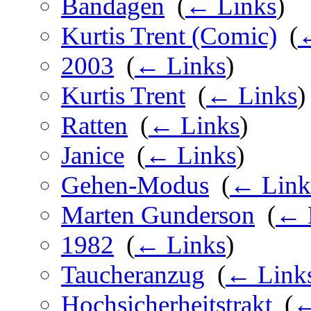
Bandagen
‎
(
← Links
)
Kurtis Trent (Comic)
‎
(
←
2003
‎
(
← Links
)
Kurtis Trent
‎
(
← Links
)
Ratten
‎
(
← Links
)
Janice
‎
(
← Links
)
Gehen-Modus
‎
(
← Link
Marten Gunderson
‎
(
← 
1982
‎
(
← Links
)
Taucheranzug
‎
(
← Link
Hochsicherheitstrakt
‎
(
←