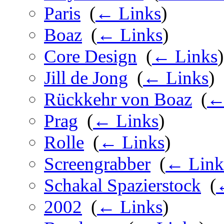
Paris
‎
(
← Links
)
Boaz
‎
(
← Links
)
Core Design
‎
(
← Links
)
Jill de Jong
‎
(
← Links
)
Rückkehr von Boaz
‎
(
←
Prag
‎
(
← Links
)
Rolle
‎
(
← Links
)
Screengrabber
‎
(
← Link
Schakal Spazierstock
‎
(
2002
‎
(
← Links
)