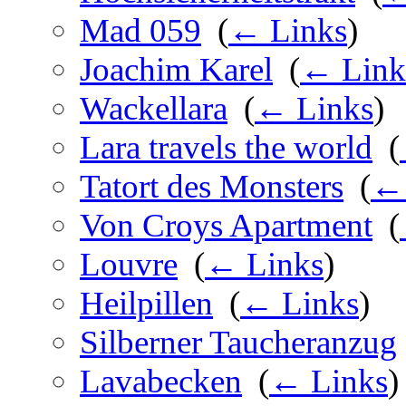
Mad 059
‎
(
← Links
)
Joachim Karel
‎
(
← Link
Wackellara
‎
(
← Links
)
Lara travels the world
‎
(
Tatort des Monsters
‎
(
← 
Von Croys Apartment
‎
(
Louvre
‎
(
← Links
)
Heilpillen
‎
(
← Links
)
Silberner Taucheranzug
Lavabecken
‎
(
← Links
)