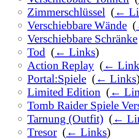
Zimmerschlüssel
‎
(
← Li
Verschiebbare Wände
‎
(
Verschiebbare Schränke
Tod
‎
(
← Links
)
Action Replay
‎
(
← Link
Portal:Spiele
‎
(
← Links
Limited Edition
‎
(
← Lin
Tomb Raider Spiele Ver
Tarnung (Outfit)
‎
(
← Li
Tresor
‎
(
← Links
)