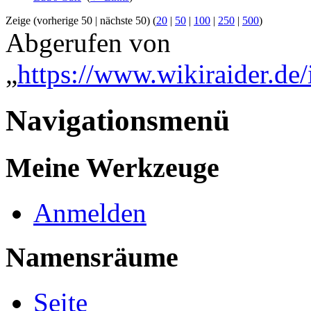
Zeige (vorherige 50 | nächste 50) (
20
|
50
|
100
|
250
|
500
)
Abgerufen von
„
https://www.wikiraider.de/
Navigationsmenü
Meine Werkzeuge
Anmelden
Namensräume
Seite