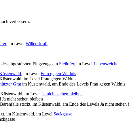
noch verbessern.
erer
, im Level
Willenskraft
e des abgestürzten Flugzeugs am
Steilufer
, im Level
Lebenszeichen
Küstenwald
, im Level
Frau gegen Wildnis
Küstenwald, im Level Frau gegen Wildnis
ützter Grat
im Küstenwald, am Ende des Levels Frau gegen Wildnis
 Küstenwald, im Level
Ja nicht stehen bleiben
Ja nicht stehen bleiben
ärenfalle steckt, im Küstenwald, am Ende des Levels Ja nicht stehen b
Axt, im Küstenwald, im Level
Sackgasse
ackgasse