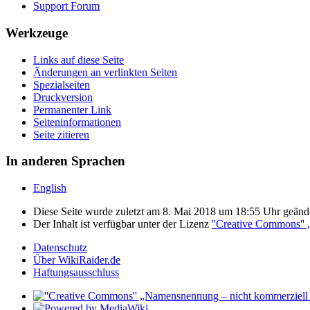
Support Forum
Werkzeuge
Links auf diese Seite
Änderungen an verlinkten Seiten
Spezialseiten
Druckversion
Permanenter Link
Seiten­informationen
Seite zitieren
In anderen Sprachen
English
Diese Seite wurde zuletzt am 8. Mai 2018 um 18:55 Uhr geände
Der Inhalt ist verfügbar unter der Lizenz
''Creative Commons''
Datenschutz
Über WikiRaider.de
Haftungsausschluss