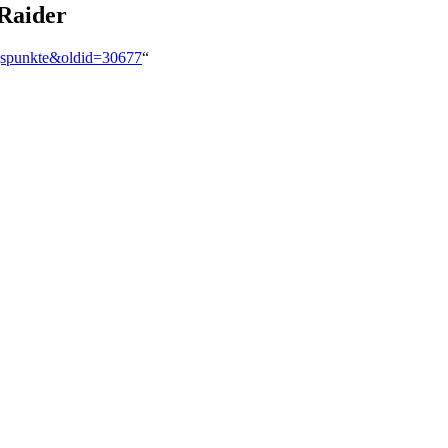
Raider
ngspunkte&oldid=30677
“