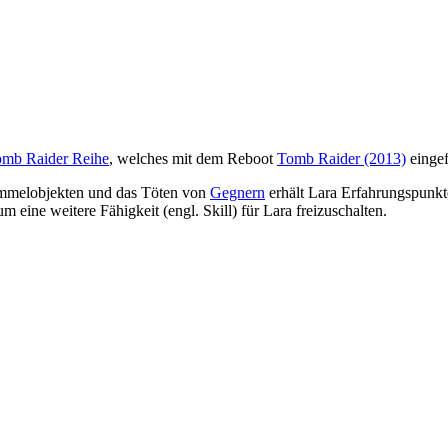
mb Raider Reihe
, welches mit dem Reboot
Tomb Raider (2013)
eingef
ammelobjekten und das Töten von
Gegnern
erhält Lara Erfahrungspunkte
 eine weitere Fähigkeit (engl. Skill) für Lara freizuschalten.