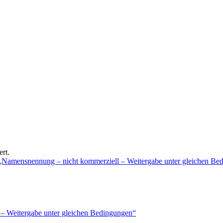
rt.
 „Namensnennung – nicht kommerziell – Weitergabe unter gleichen Be