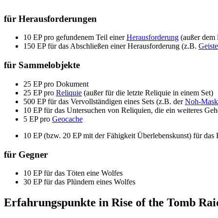
für Herausforderungen
10 EP pro gefundenem Teil einer
Herausforderung
(außer dem l
150 EP für das Abschließen einer Herausforderung (z.B.
Geiste
für Sammelobjekte
25 EP pro Dokument
25 EP pro
Reliquie
(außer für die letzte Reliquie in einem Set)
500 EP für das Vervollständigen eines Sets (z.B. der
Noh-Mask
10 EP für das Untersuchen von Reliquien, die ein weiteres Ge
5 EP pro
Geocache
10 EP (bzw. 20 EP mit der Fähigkeit Überlebenskunst) für da
für Gegner
10 EP für das Töten eine Wolfes
30 EP für das Plündern eines Wolfes
Erfahrungspunkte in Rise of the Tomb Rai