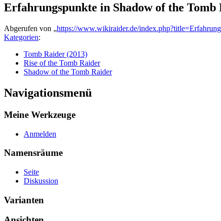
Erfahrungspunkte in Shadow of the Tomb 
Abgerufen von „
https://www.wikiraider.de/index.php?title=Erfahru
Kategorien
:
Tomb Raider (2013)
Rise of the Tomb Raider
Shadow of the Tomb Raider
Navigationsmenü
Meine Werkzeuge
Anmelden
Namensräume
Seite
Diskussion
Varianten
Ansichten