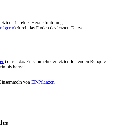
etzten Teil einer Herausforderung
rjägerin
) durch das Finden des letzten Teiles
en
) durch das Einsammeln der letzten fehlenden Reliquie
heimnis bergen
s Einsammeln von
EP-Pflanzen
der