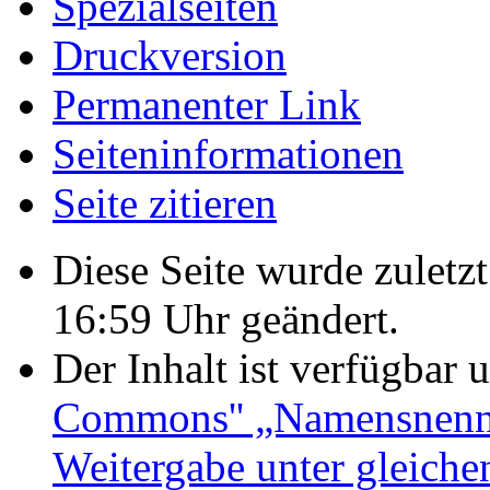
Spezialseiten
Druckversion
Permanenter Link
Seiten­informationen
Seite zitieren
Diese Seite wurde zulet
16:59 Uhr geändert.
Der Inhalt ist verfügbar 
Commons'' „Namensnennu
Weitergabe unter gleich