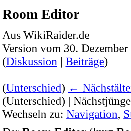
Room Editor
Aus WikiRaider.de
Version vom 30. Dezember
(
Diskussion
|
Beiträge
)
(
Unterschied
)
← Nächstälte
(Unterschied) | Nächstjüng
Wechseln zu:
Navigation
,
S