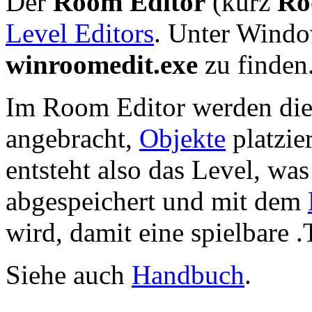
Der
Room Editor
(kurz
Ro
Level Editors
. Unter Windo
winroomedit.exe
zu finden
Im Room Editor werden die
angebracht,
Objekte
platzie
entsteht also das Level, wa
abgespeichert und mit dem
wird, damit eine spielbare .
Siehe auch
Handbuch
.