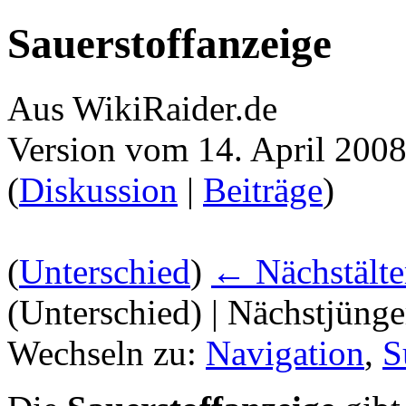
Sauerstoffanzeige
Aus WikiRaider.de
Version vom 14. April 200
(
Diskussion
|
Beiträge
)
(
Unterschied
)
← Nächstälte
(Unterschied) | Nächstjüng
Wechseln zu:
Navigation
,
S