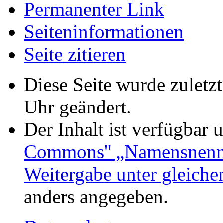
Permanenter Link
Seiten­informationen
Seite zitieren
Diese Seite wurde zuletz
Uhr geändert.
Der Inhalt ist verfügbar 
Commons'' „Namensnennu
Weitergabe unter gleich
anders angegeben.