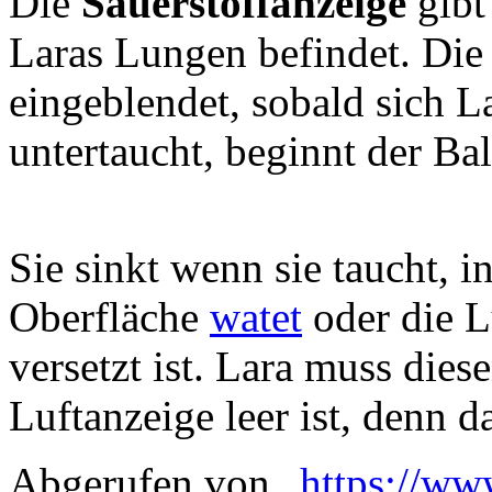
Die
Sauerstoffanzeige
gibt
Laras Lungen befindet. Die
eingeblendet, sobald sich L
untertaucht, beginnt der Bal
Sie sinkt wenn sie taucht, 
Oberfläche
watet
oder die L
versetzt ist. Lara muss dies
Luftanzeige leer ist, denn d
Abgerufen von „
https://ww