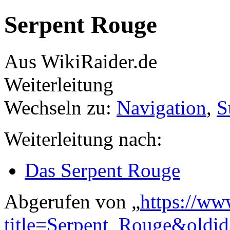
Serpent Rouge
Aus WikiRaider.de
Weiterleitung
Wechseln zu:
Navigation
,
S
Weiterleitung nach:
Das Serpent Rouge
Abgerufen von „
https://ww
title=Serpent_Rouge&oldi