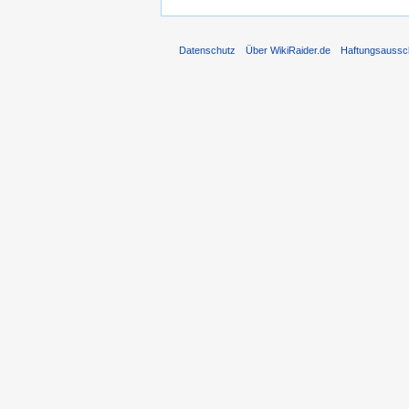
Datenschutz
Über WikiRaider.de
Haftungsaussc