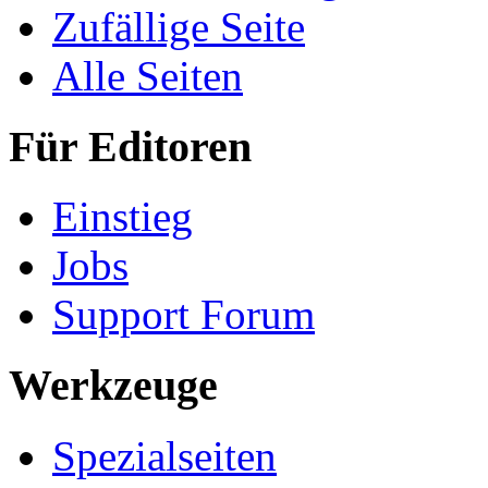
Zufällige Seite
Alle Seiten
Für Editoren
Einstieg
Jobs
Support Forum
Werkzeuge
Spezialseiten