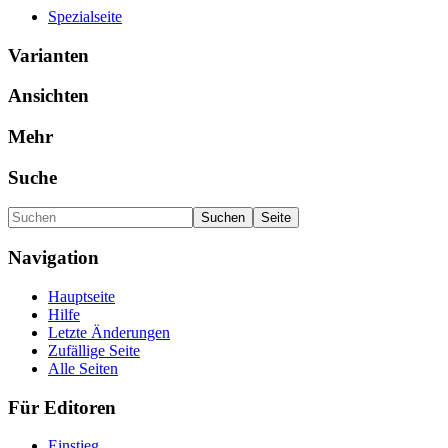
Spezialseite
Varianten
Ansichten
Mehr
Suche
Navigation
Hauptseite
Hilfe
Letzte Änderungen
Zufällige Seite
Alle Seiten
Für Editoren
Einstieg