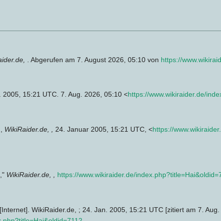
aider.de,
. Abgerufen am 7. August 2026, 05:10 von
https://www.wikirai
n. 2005, 15:21 UTC. 7. Aug. 2026, 05:10 <
https://www.wikiraider.de/ind
',
WikiRaider.de, ,
24. Januar 2005, 15:21 UTC, <
https://www.wikiraide
,"
WikiRaider.de, ,
https://www.wikiraider.de/index.php?title=Hai&oldid
[Internet]. WikiRaider.de, ; 24. Jan. 2005, 15:21 UTC [zitiert am 7. Aug.
ex.php?title=Hai&oldid=7112
.