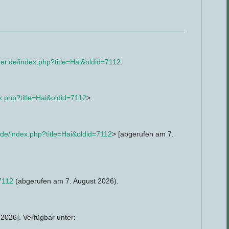
der.de/index.php?title=Hai&oldid=7112
.
ex.php?title=Hai&oldid=7112
>.
r.de/index.php?title=Hai&oldid=7112
> [abgerufen am 7.
=7112
(abgerufen am 7. August 2026).
 2026]. Verfügbar unter: