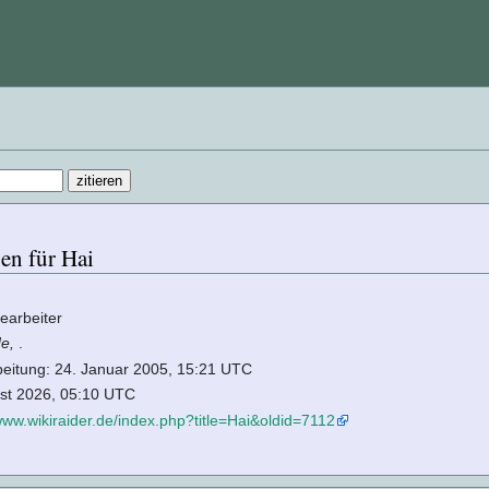
en für Hai
earbeiter
de,
.
rbeitung: 24. Januar 2005, 15:21 UTC
ust 2026, 05:10 UTC
/www.wikiraider.de/index.php?title=Hai&oldid=7112