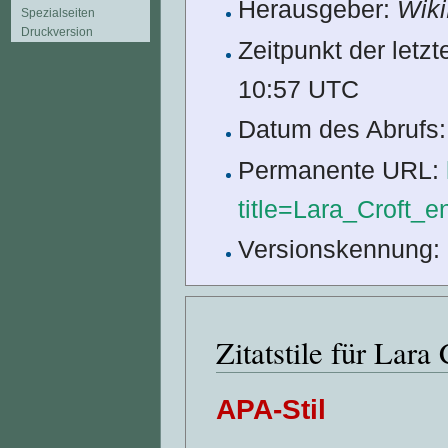
Herausgeber:
Wiki
Spezialseiten
Druckversion
Zeitpunkt der letz
10:57 UTC
Datum des Abrufs:
Permanente URL:
title=Lara_Croft_
Versionskennung:
Zitatstile für Lara
APA-Stil