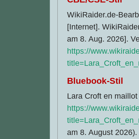
WikiRaider.de-Bearbe
[Internet]. WikiRaide
am 8. Aug. 2026]. Ve
https://www.wikiraid
title=Lara_Croft_en
Bluebook-Stil
Lara Croft en maillot
https://www.wikiraid
title=Lara_Croft_en
am 8. August 2026).