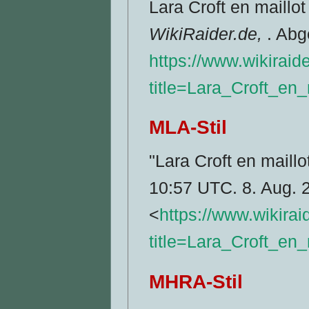
Lara Croft en maillo
WikiRaider.de,
. Abg
https://www.wikiraid
title=Lara_Croft_en
MLA-Stil
"Lara Croft en maillo
10:57 UTC. 8. Aug. 
<
https://www.wikirai
title=Lara_Croft_en
MHRA-Stil