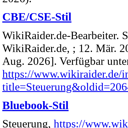
CBE/CSE-Stil
WikiRaider.de-Bearbeiter. S
WikiRaider.de, ; 12. Mär. 2
Aug. 2026]. Verfügbar unte
https://www.wikiraider.de/
title=Steuerung&oldid=20
Bluebook-Stil
Steuerung,
https://www.wik