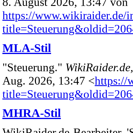
8. August 2026, 13:47 von
https://www.wikiraider.de/
title=Steuerung&oldid=20
MLA-Stil
"Steuerung."
WikiRaider.de
Aug. 2026, 13:47 <
https:/
title=Steuerung&oldid=20
MHRA-Stil
WikiRaider.de-Bearbeiter, '