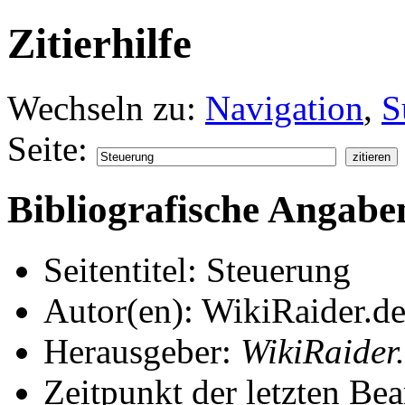
Zitierhilfe
Wechseln zu:
Navigation
,
S
Seite:
Bibliografische Angabe
Seitentitel: Steuerung
Autor(en): WikiRaider.de
Herausgeber:
WikiRaider
Zeitpunkt der letzten Be