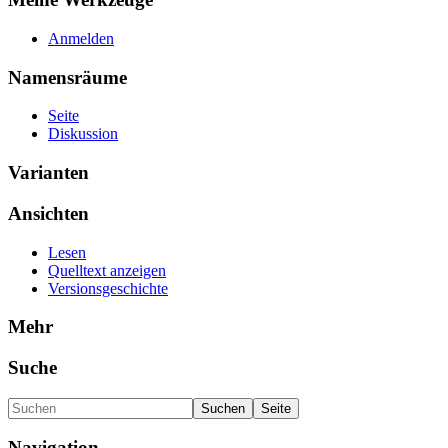
Anmelden
Namensräume
Seite
Diskussion
Varianten
Ansichten
Lesen
Quelltext anzeigen
Versionsgeschichte
Mehr
Suche
Navigation