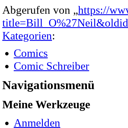
Abgerufen von „
https://ww
title=Bill_O%27Neil&oldi
Kategorien
:
Comics
Comic Schreiber
Navigationsmenü
Meine Werkzeuge
Anmelden