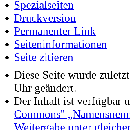
Spezialseiten
Druckversion
Permanenter Link
Seiten­informationen
Seite zitieren
Diese Seite wurde zulet
Uhr geändert.
Der Inhalt ist verfügbar 
Commons'' „Namensnennu
Weitergabe unter gleich