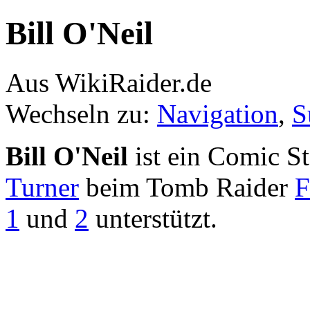
Bill O'Neil
Aus WikiRaider.de
Wechseln zu:
Navigation
,
S
Bill O'Neil
ist ein Comic St
Turner
beim Tomb Raider
F
1
und
2
unterstützt.