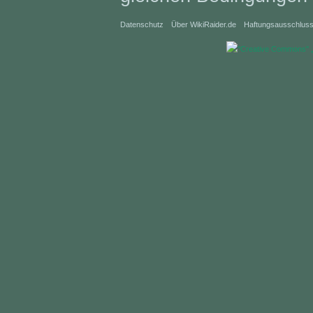
Datenschutz
Über WikiRaider.de
Haftungsausschlus